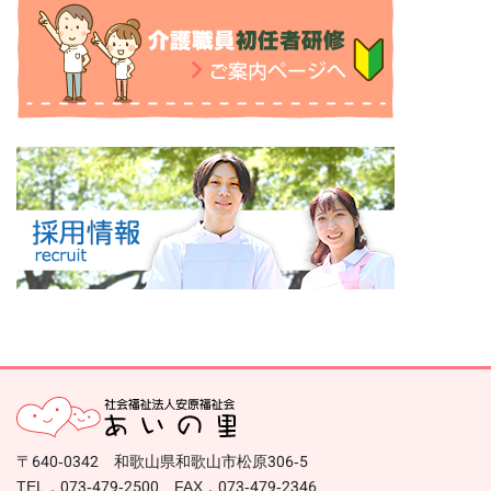
〒640-0342 和歌山県和歌山市松原306-5
TEL．073-479-2500 FAX．073-479-2346