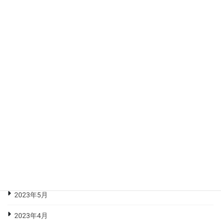
2024年2月
2024年1月
2023年12月
2023年11月
2023年10月
2023年9月
2023年8月
2023年7月
2023年6月
2023年5月
2023年4月