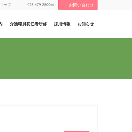
トマップ
073-479-2500㈹
お問い合わせ
内
介護職員初任者研修
採用情報
お知らせ