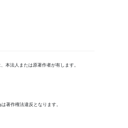
は、本法人または原著作者が有します。
為は著作権法違反となります。