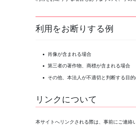
利用をお断りする例
肖像が含まれる場合
第三者の著作物、商標が含まれる場合
その他、本法人が不適切と判断する目的
リンクについて
本サイトへリンクされる際は、事前にご連絡