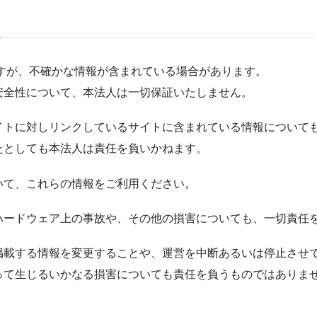
すが、不確かな情報が含まれている場合があります。
安全性について、本法人は一切保証いたしません。
イトに対しリンクしているサイトに含まれている情報について
たとしても本法人は責任を負いかねます。
いて、これらの情報をご利用ください。
ハードウェア上の事故や、その他の損害についても、一切責任
掲載する情報を変更することや、運営を中断あるいは停止させ
って生じるいかなる損害についても責任を負うものではありま