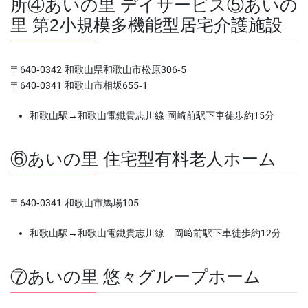
所④あいの里 デイサービス⑤あいの
里 第2小規模多機能型居宅介護施設
〒640-0342 和歌山県和歌山市松原306-5
〒640-0341 和歌山市相坂655-1
和歌山駅→和歌山電鐵貴志川線 岡崎前駅下車徒歩約15分
⑥あいの里 住宅型有料老人ホーム
〒640-0341 和歌山市馬場105
和歌山駅→和歌山電鐵貴志川線 岡﨑前駅下車徒歩約12分
⑦あいの里 悠々グループホーム