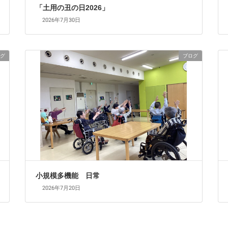
「土用の丑の日2026」
2026年7月30日
グ
ブログ
小規模多機能 日常
2026年7月20日