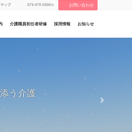
トマップ
073-479-2500㈹
お問い合わせ
内
介護職員初任者研修
採用情報
お知らせ
り添う介護
Next