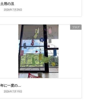
土用の丑
2026年7月29日
ブログ
年に一度の…
2026年7月19日