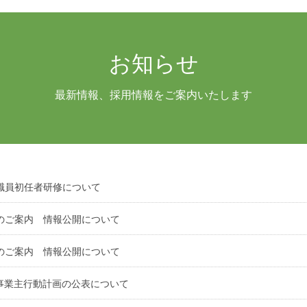
お知らせ
最新情報、採用情報をご案内いたします
職員初任者研修について
のご案内 情報公開について
のご案内 情報公開について
事業主行動計画の公表について