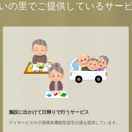
いの里でご提供しているサー
施設に出かけて日帰りで行うサービス
デイサービス
や小規模多機能型居宅介護を提供しています。