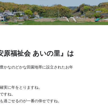
安原福祉会 あいの里』は
豊かなのどかな田園地帯に設立されたお年
確実に年をとりますね。
ですね。
も過ごせるのが一番の倖せですね。