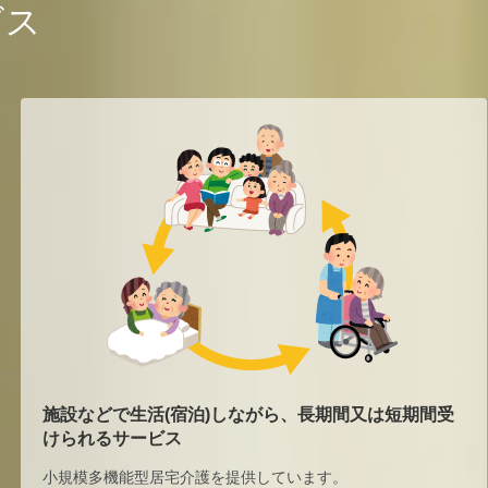
ビス
施設などで生活(宿泊)しながら、長期間又は短期間受
けられるサービス
小規模多機能型居宅介護を提供しています。