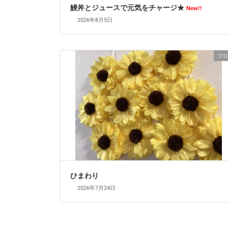
鰻丼とジュースで元気をチャージ★
New!!
2026年8月5日
ブロ
ひまわり
2026年7月24日