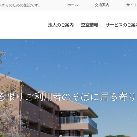
ホーム
交通案内
サイ
年寄りのための施設です。
法人のご案内
空室情報
サービスのご案
来る限りご利用者のそばに居る寄