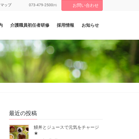
トマップ
073-479-2500㈹
お問い合わせ
内
介護職員初任者研修
採用情報
お知らせ
最近の投稿
鰻丼とジュースで元気をチャージ
★