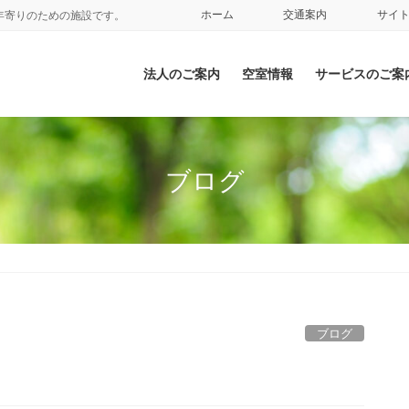
ホーム
交通案内
サイ
年寄りのための施設です。
法人のご案内
空室情報
サービスのご案
ブログ
ブログ