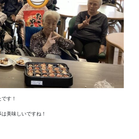
たです！
事は美味しいですね！