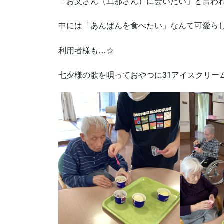
「お父さん（旦那さん）に会いたい」と言わ
中には「あんぱんを食べたい」なんて可愛ら
利用者様も…☆
七夕様の歌を唄っておやつに31アイスクリー