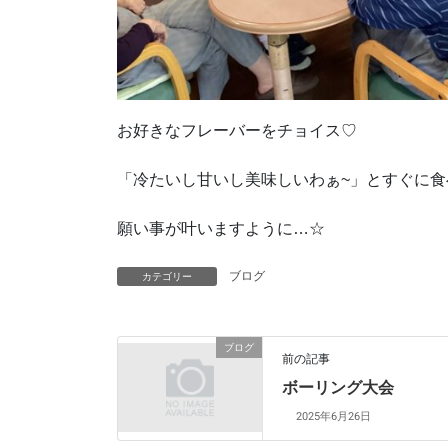
お好きなフレーバーをチョイス♡
「冷たいし甘いし美味しいわぁ~」とすぐに
願い事が叶いますように…☆
ブログ
カテゴリー
ブログ
前の記事
ボーリング大会
2025年6月26日