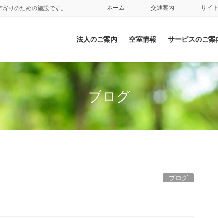
ホーム
交通案内
サイ
年寄りのための施設です。
法人のご案内
空室情報
サービスのご案
ブログ
ブログ