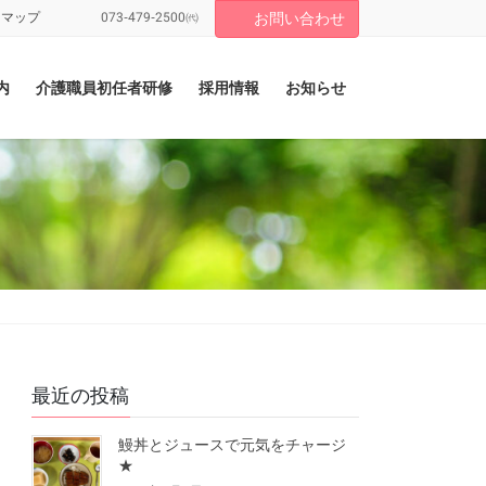
トマップ
073-479-2500㈹
お問い合わせ
内
介護職員初任者研修
採用情報
お知らせ
最近の投稿
鰻丼とジュースで元気をチャージ
★