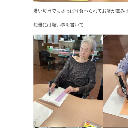
暑い毎日でもさっぱり食べられてお箸が進み
短冊には願い事を書いて…