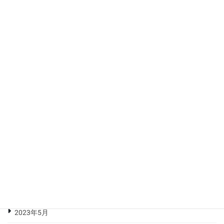
2024年3月
2024年2月
2024年1月
2023年12月
2023年11月
2023年10月
2023年9月
2023年8月
2023年7月
2023年6月
2023年5月