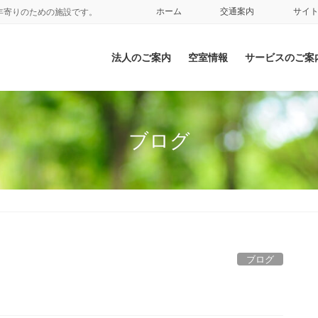
ホーム
交通案内
サイ
年寄りのための施設です。
法人のご案内
空室情報
サービスのご案
ブログ
ブログ