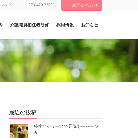
トマップ
073-479-2500㈹
お問い合わせ
内
介護職員初任者研修
採用情報
お知らせ
最近の投稿
鰻丼とジュースで元気をチャージ
★