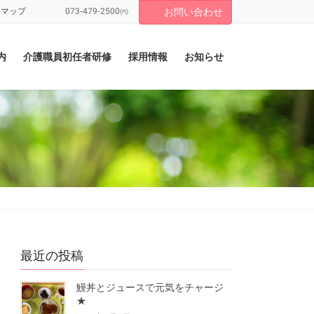
トマップ
073-479-2500㈹
お問い合わせ
内
介護職員初任者研修
採用情報
お知らせ
最近の投稿
鰻丼とジュースで元気をチャージ
★