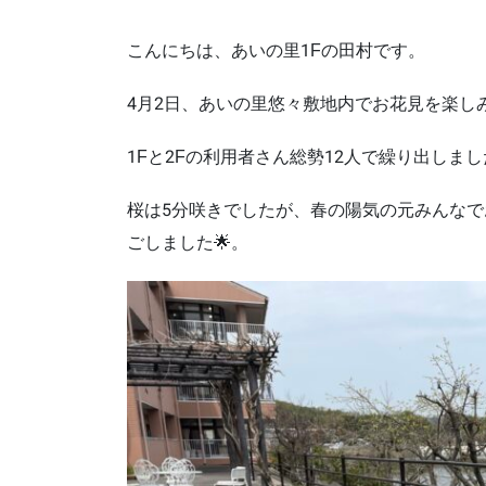
こんにちは、あいの里1Fの田村です。
4月2日、あいの里悠々敷地内でお花見を楽しみ
1Fと2Fの利用者さん総勢12人で繰り出しました
桜は5分咲きでしたが、春の陽気の元みんなで
ごしました🌟。