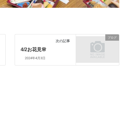
ブログ
次の記事
4/2お花見🌸
2024年4月3日