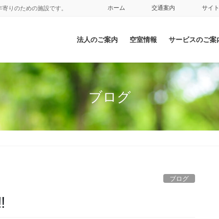
ホーム
交通案内
サイ
年寄りのための施設です。
法人のご案内
空室情報
サービスのご案
ブログ
ブログ
️