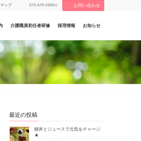
トマップ
073-479-2500㈹
お問い合わせ
内
介護職員初任者研修
採用情報
お知らせ
最近の投稿
鰻丼とジュースで元気をチャージ
★