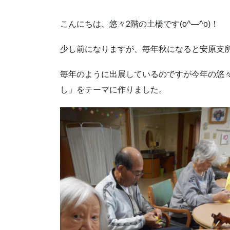
こんにちは、悠々2階の土橋です(o^―^o)！
少し前になりますが、毎年秋になると安原支
毎年のように出展しているのですが今年の悠
し」をテーマに作りました。