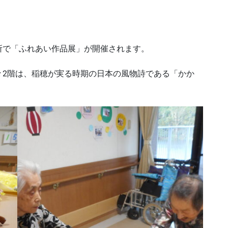
所で「ふれあい作品展」が開催されます。
々2階は、稲穂が実る時期の日本の風物詩である「かか