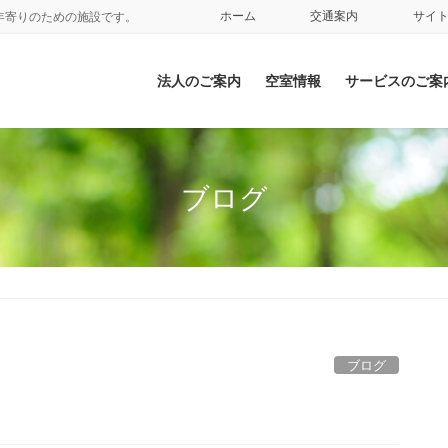
ホーム
交通案内
サイ
年寄りのための施設です。
法人のご案内
空室情報
サービスのご案
ブログ
ブログ