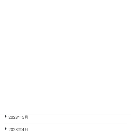
2024年2月
2024年1月
2023年12月
2023年11月
2023年10月
2023年9月
2023年8月
2023年7月
2023年6月
2023年5月
2023年4月