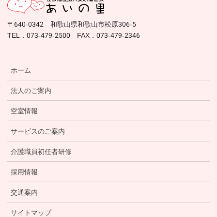
〒640-0342 和歌山県和歌山市松原306-5
TEL．073-479-2500 FAX．073-479-2346
ホーム
法人のご案内
空室情報
サービスのご案内
介護職員初任者研修
採用情報
交通案内
サイトマップ