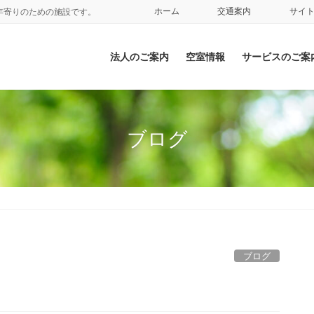
ホーム
交通案内
サイ
年寄りのための施設です。
法人のご案内
空室情報
サービスのご案
ブログ
ブログ