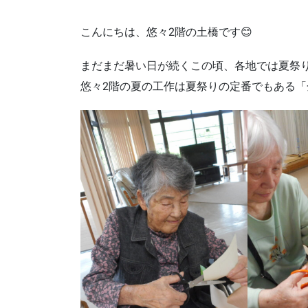
こんにちは、悠々2階の土橋です😊
まだまだ暑い日が続くこの頃、各地では夏祭
悠々2階の夏の工作は夏祭りの定番でもある