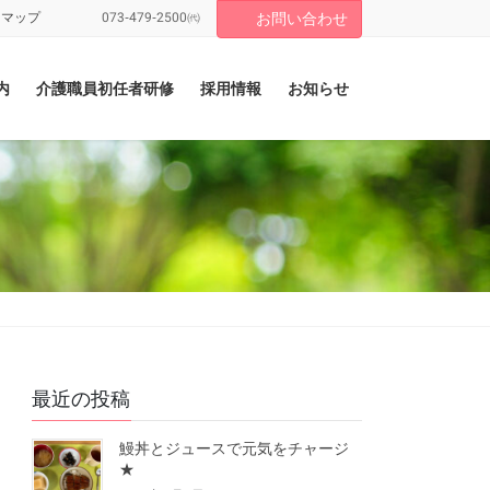
トマップ
073-479-2500㈹
お問い合わせ
内
介護職員初任者研修
採用情報
お知らせ
最近の投稿
鰻丼とジュースで元気をチャージ
★