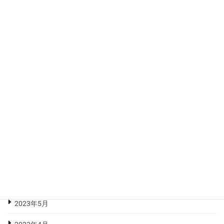
2024年2月
2024年1月
2023年12月
2023年11月
2023年10月
2023年9月
2023年8月
2023年7月
2023年6月
2023年5月