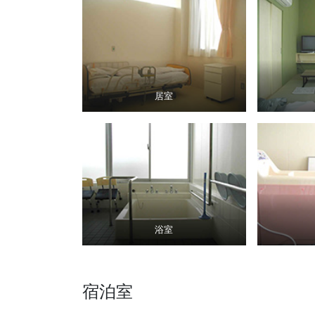
居室
浴室
宿泊室