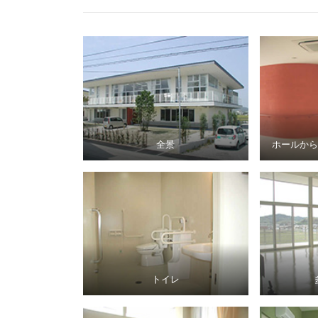
全景
ホールから
トイレ