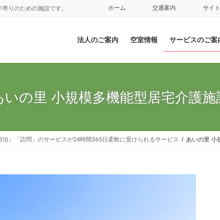
ホーム
交通案内
サイ
年寄りのための施設です。
法人のご案内
空室情報
サービスのご案
あいの里 小規模多機能型居宅介護施
泊」「訪問」のサービスが24時間365日柔軟に受けられるサービス
あいの里 小