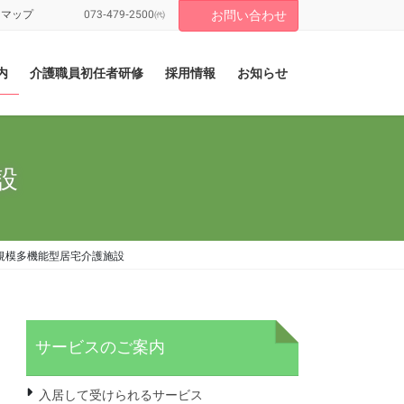
トマップ
073-479-2500㈹
お問い合わせ
内
介護職員初任者研修
採用情報
お知らせ
設
規模多機能型居宅介護施設
サービスのご案内
入居して受けられるサービス