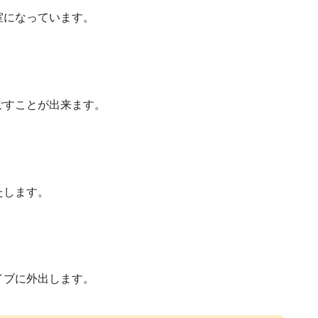
室になっています。
ごすことが出来ます。
たします。
イブに外出します。