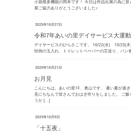
小規模多機能の岡本です！ 今日は作品出展の為に皆
展ご協力ありがとうございました♪
2025年10月27日
令和7年あいの里デイサービス大運
デイサービスのひらさこです。 10/22(水) 10/
恒例の玉入れ、トイレットペーパーの芯送り、パン食い
2025年10月21日
お月見
こんにちは。あいの里1F、奥山です。 暑い夏が過ぎ
見にちなんで皆さんでおはぎ作りをしました。 ご飯
うか […]
2025年10月9日
「十五夜」