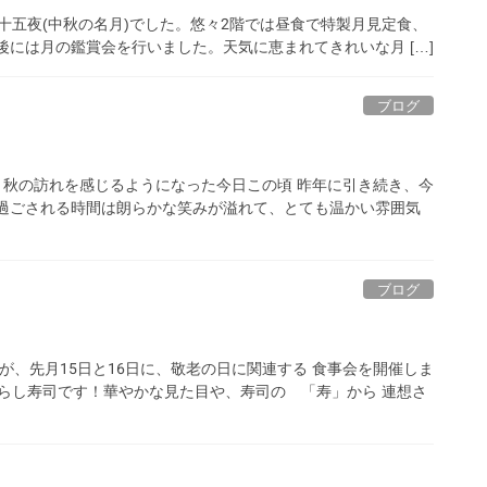
6日は十五夜(中秋の名月)でした。悠々2階では昼食で特製月見定食、
後には月の鑑賞会を行いました。天気に恵まれてきれいな月 […]
ブログ
 秋の訪れを感じるようになった今日この頃 昨年に引き続き、今
と過ごされる時間は朗らかな笑みが溢れて、とても温かい雰囲気
ブログ
が、先月15日と16日に、敬老の日に関連する 食事会を開催しま
ちらし寿司です！華やかな見た目や、寿司の 「寿」から 連想さ