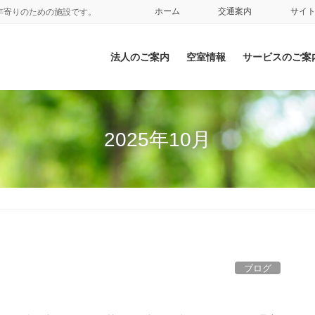
ホーム
交通案内
サイ
年寄りのための施設です。
法人のご案内
空室情報
サービスのご案
2025年10月
ブログ