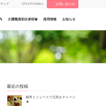
トマップ
073-479-2500㈹
お問い合わせ
内
介護職員初任者研修
採用情報
お知らせ
最近の投稿
鰻丼とジュースで元気をチャージ
★