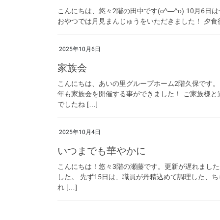
こんにちは、悠々2階の田中です(o^―^o) 10月
おやつでは月見まんじゅうをいただきました！ 夕食
2025年10月6日
家族会
こんにちは、あいの里グループホーム2階久保です。
年も家族会を開催する事ができました！ ご家族様
でしたね […]
2025年10月4日
いつまでも華やかに
こんにちは！悠々3階の瀬藤です。更新が遅れました
した。 先ず15日は、職員が丹精込めて調理した、
れ […]