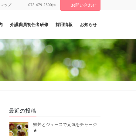
トマップ
073-479-2500㈹
お問い合わせ
内
介護職員初任者研修
採用情報
お知らせ
最近の投稿
鰻丼とジュースで元気をチャージ
★