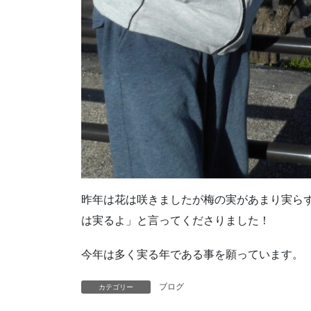
昨年は花は咲きましたが梅の実があまり実ら
は実るよ」と言ってくださりました！
今年は多く実る年である事を願っています。
ブログ
カテゴリー