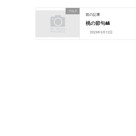
ブログ
前の記事
桃の節句🎎
2023年3月12日