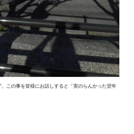
ず、この事を皆様にお話しすると「実のらんかった翌年