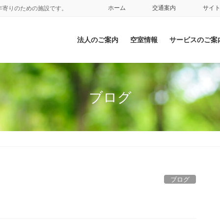
ホーム
交通案内
サイ
年寄りのための施設です。
法人のご案内
空室情報
サービスのご案
ブログ
ブログ